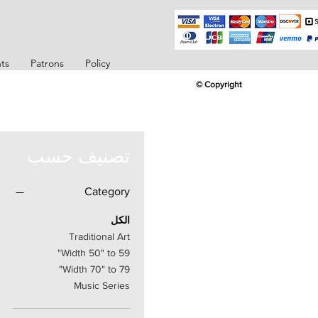
ts
Patrons
Policy
© Copyright
تصنيف حسب
Category
الكل
Traditional Art
Width 50" to 59"
Width 70" to 79"
Music Series