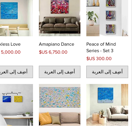
kless Love
Amapiano Dance
Peace of Mind
Series - Set 3
السعر
السعر
السعر
أضِف إلى العربة
أضِف إلى العربة
أضِف إلى العرب