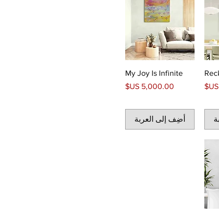
My Joy Is Infinite
Rec
السعر
ة
أضِف إلى العربة